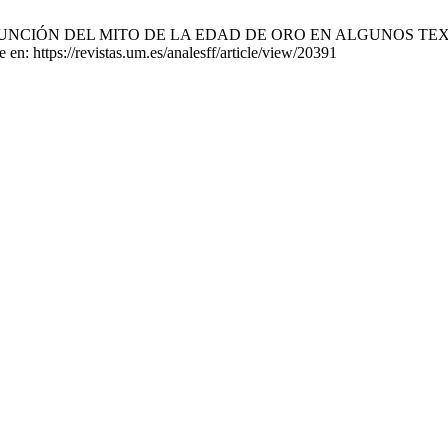
 FUNCIÓN DEL MITO DE LA EDAD DE ORO EN ALGUNOS TEXTOS ME
en: https://revistas.um.es/analesff/article/view/20391