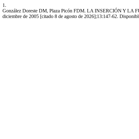
1.
González Doreste DM, Plaza Picón FDM. LA INSERCIÓN Y LA
diciembre de 2005 [citado 8 de agosto de 2026];13:147-62. Disponible 