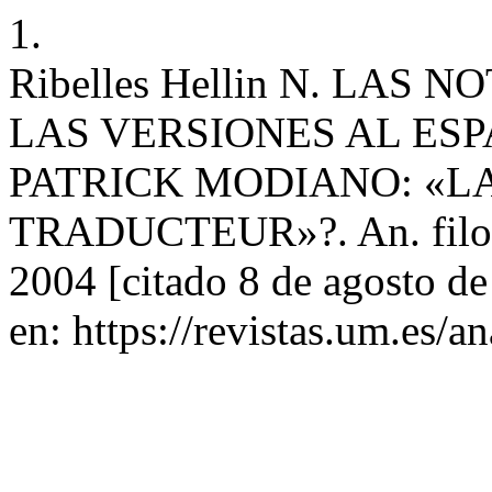
1.
Ribelles Hellin N. LAS 
LAS VERSIONES AL ES
PATRICK MODIANO: «L
TRADUCTEUR»?. An. filol. f
2004 [citado 8 de agosto d
en: https://revistas.um.es/a