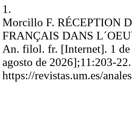
1.
Morcillo F. RÉCEPTION
FRANÇAIS DANS L´OEUV
An. filol. fr. [Internet]. 1 
agosto de 2026];11:203-22.
https://revistas.um.es/anale