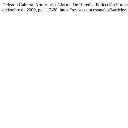
Delgado Cabrera, Arturo. «José-María De Heredia: Perfección Forma
diciembre de 2009, pp. 117-28, https://revistas.um.es/analesff/article