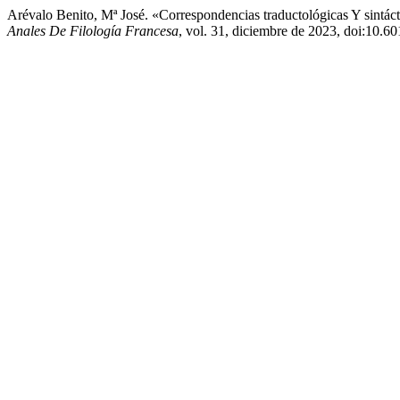
Arévalo Benito, Mª José. «Correspondencias traductológicas Y sintá
Anales De Filología Francesa
, vol. 31, diciembre de 2023, doi:10.6