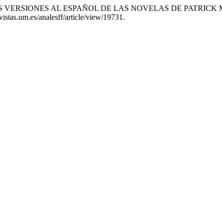
 EN LAS VERSIONES AL ESPAÑOL DE LAS NOVELAS DE PATR
evistas.um.es/analesff/article/view/19731.