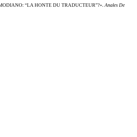
ICK MODIANO: “LA HONTE DU TRADUCTEUR”?».
Anales De