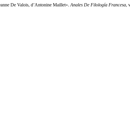
eanne De Valois, d’Antonine Maillet».
Anales De Filología Francesa
, 