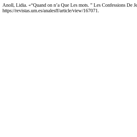
Anoll, Lidia. «“Quand on n’a Que Les mots. ” Les Confessions De J
https://revistas.um.es/analesff/article/view/167071.