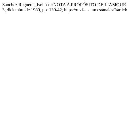
Sanchez Regueria, Isolina. «NOTA A PROPÓSITO DE L´A
3, diciembre de 1989, pp. 139-42, https://revistas.um.es/analesff/artic