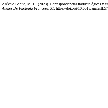
Arévalo Benito, M. J. . (2023). Correspondencias traductológicas y si
Anales De Filología Francesa
,
31
. https://doi.org/10.6018/analesff.