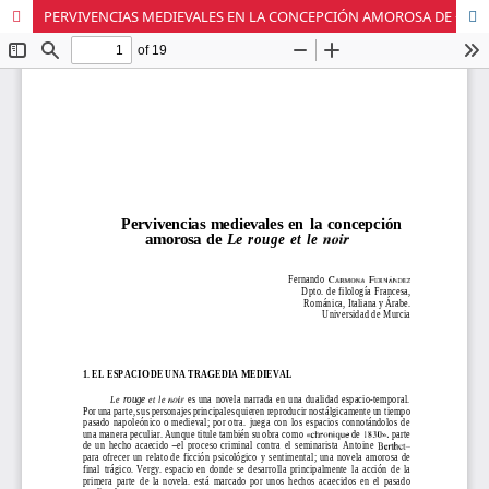
PERVIVENCIAS MEDIEVALES EN LA CONCEPCIÓN AMOROSA DE <I>LE ROUGE ET LE NOIR</I>