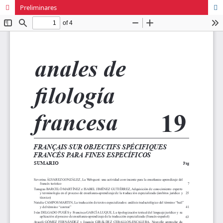
Preliminares