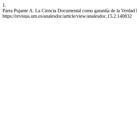
1.
Parra Pujante A. La Ciencia Documental como garantía de la Verdad Pe
https://revistas.um.es/analesdoc/article/view/analesdoc.15.2.140832