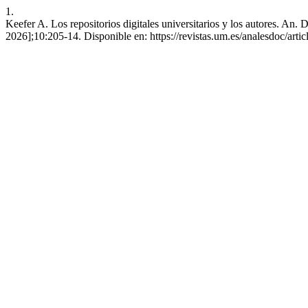
1.
Keefer A. Los repositorios digitales universitarios y los autores. An.
2026];10:205-14. Disponible en: https://revistas.um.es/analesdoc/arti