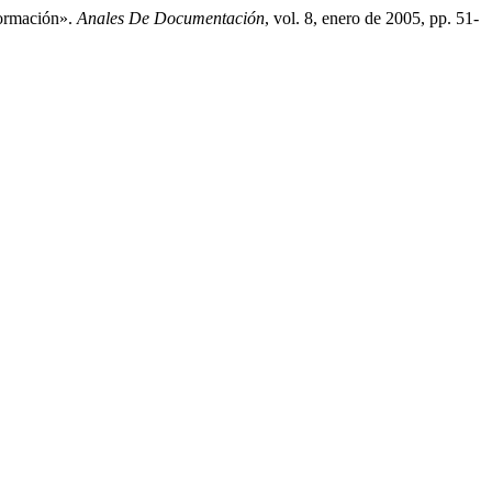
formación».
Anales De Documentación
, vol. 8, enero de 2005, pp. 51-