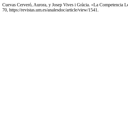
Cuevas Cerveró, Aurora, y Josep Vives i Gràcia. «La Competencia Le
70, https://revistas.um.es/analesdoc/article/view/1541.