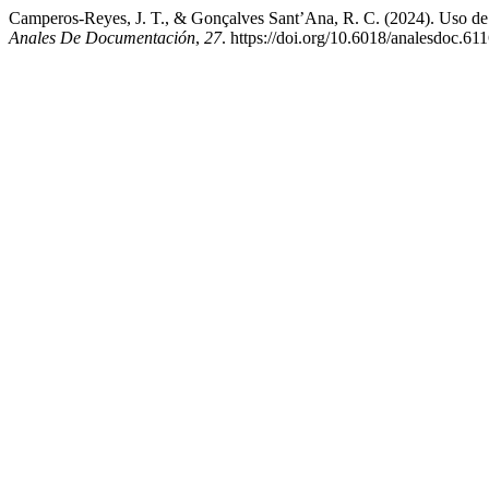
Camperos-Reyes, J. T., & Gonçalves Sant’Ana, R. C. (2024). Uso de la
Anales De Documentación
,
27
. https://doi.org/10.6018/analesdoc.61