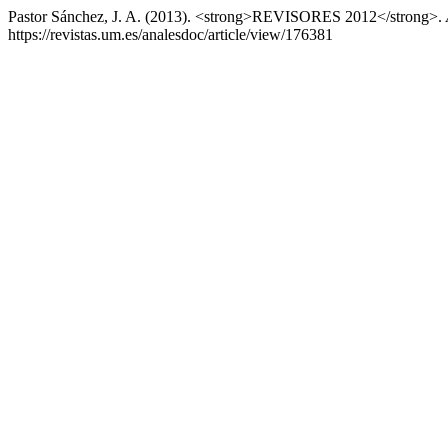
Pastor Sánchez, J. A. (2013). <strong>REVISORES 2012</strong>.
https://revistas.um.es/analesdoc/article/view/176381