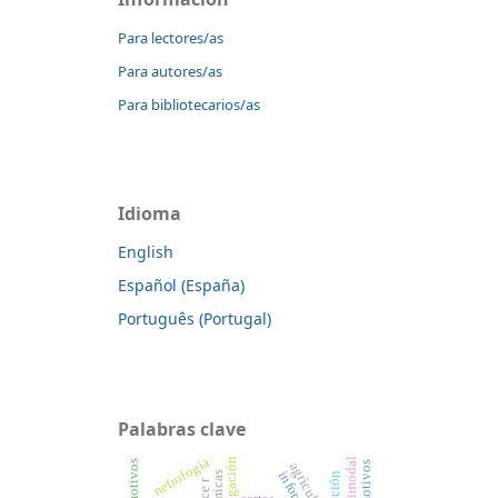
Para lectores/as
Para autores/as
Para bibliotecarios/as
Idioma
English
Español (España)
Português (Portugal)
Palabras clave
nefrología
agricultura.