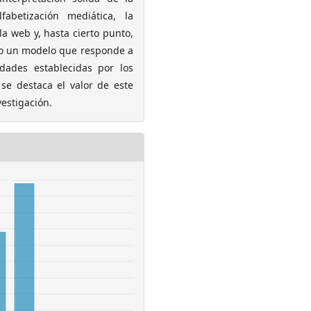
fabetización mediática, la
la web y, hasta cierto punto,
odo un modelo que responde a
dades establecidas por los
 se destaca el valor de este
vestigación.