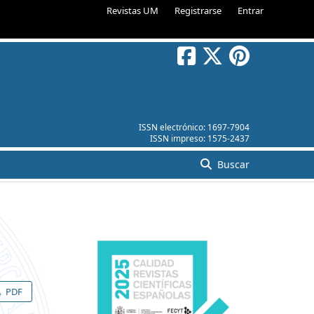
Revistas UM
Registrarse
Entrar
ISSN electrónico:
1697-7904
ISSN impreso:
1575-2437
Buscar
PDF