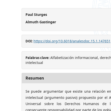
Paul Sturges
Almuth Gastinger
https://doi.org/10.6018/analesdoc.15.1.147651
DOI:
Alfabetización informacional, derec
Palabras clave:
intelectual
Resumen
Se puede argumentar que existe una relación ent
intelectual (argumento pasivo) propuesto por el A
Universal sobre los Derechos Humanos de l
consecuente responsabilidad por parte de los gobie