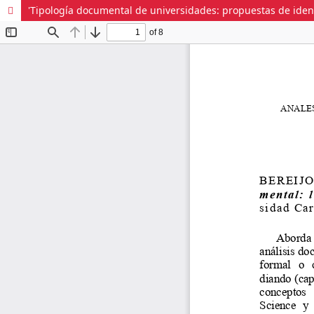
'Tipología documental de universidades: propuestas de identifi