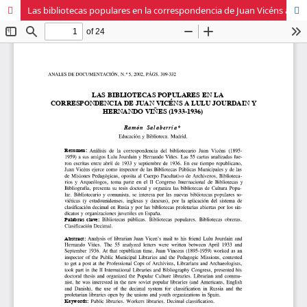
Las bibliotecas populares en la correspondencia de Juan Vicéns a Lulu Jourdain y Hernando Viñes (1933-1936)