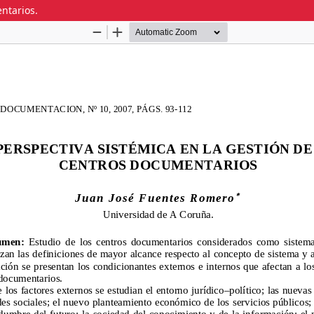
ntarios.