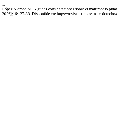
1.
López Alarcón M. Algunas consideraciones sobre el matrimonio putativ
2026];16:127-38. Disponible en: https://revistas.um.es/analesderecho/