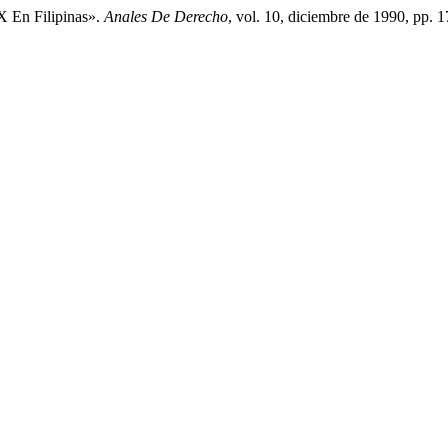
IX En Filipinas».
Anales De Derecho
, vol. 10, diciembre de 1990, pp. 1