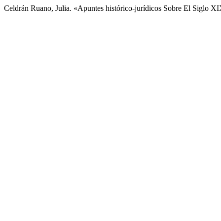
Celdrán Ruano, Julia. «Apuntes histórico-jurídicos Sobre El Siglo X