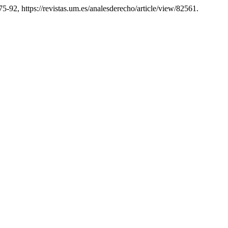
75-92, https://revistas.um.es/analesderecho/article/view/82561.