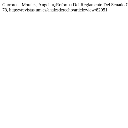
Garrorena Morales, Angel. «¿Reforma Del Reglamento Del Senado
78, https://revistas.um.es/analesderecho/article/view/82051.