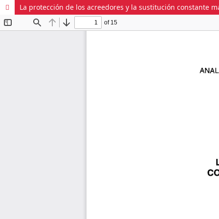
La protección de los acreedores y la sustitución constante 