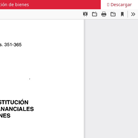
ción de bienes
Descargar