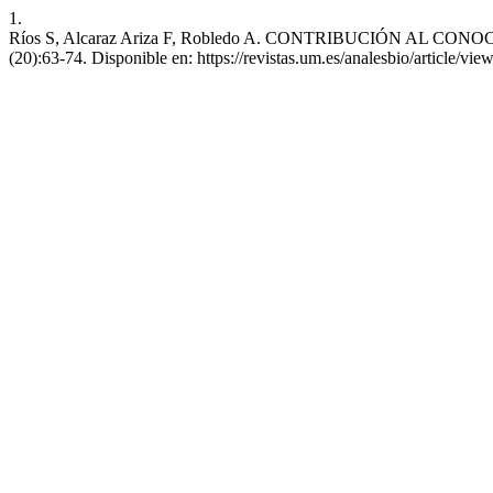
1.
Ríos S, Alcaraz Ariza F, Robledo A. CONTRIBUCIÓN AL CONOCIMI
(20):63-74. Disponible en: https://revistas.um.es/analesbio/article/vi