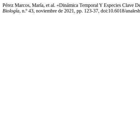
Pérez Marcos, María, et al. «Dinámica Temporal Y Especies Clave 
Biología
, n.º 43, noviembre de 2021, pp. 123-37, doi:10.6018/analesb