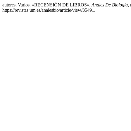
autores, Varios. «RECENSIÓN DE LIBROS».
Anales De Biología
,
https://revistas.um.es/analesbio/article/view/35491.