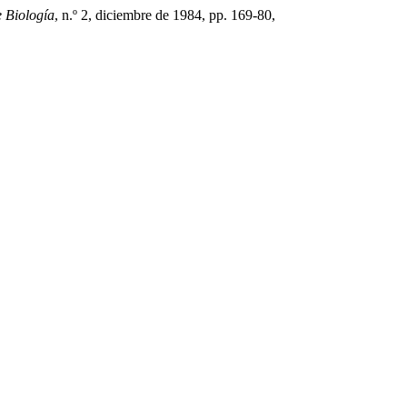
 Biología
, n.º 2, diciembre de 1984, pp. 169-80,