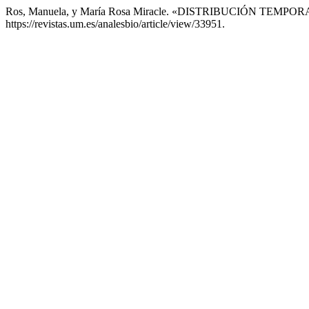
Ros, Manuela, y María Rosa Miracle. «DISTRIBUCIÓN T
https://revistas.um.es/analesbio/article/view/33951.