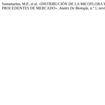
Santamarina, M.P., et al. «DISTRIBUCIÓN DE LA MICO
PROCEDENTES DE MERCADO».
Anales De Biología
, n.º 1, no