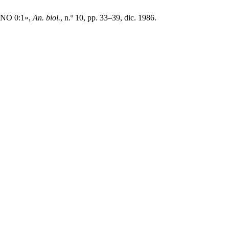
NO 0:1»,
An. biol.
, n.º 10, pp. 33–39, dic. 1986.