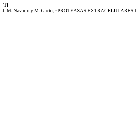
[1]
J. M. Navarro y M. Gacto, «PROTEASAS EXTRACELULAR