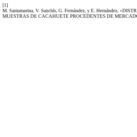
[1]
M. Santamarina, V. Sanchís, G. Fernández, y E. Hernánde
MUESTRAS DE CACAHUETE PROCEDENTES DE MERCAD