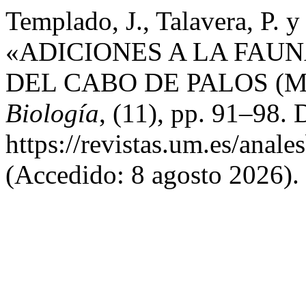
Templado, J., Talavera, P. y
«ADICIONES A LA FAU
DEL CABO DE PALOS (MU
Biología
, (11), pp. 91–98. 
https://revistas.um.es/anale
(Accedido: 8 agosto 2026).