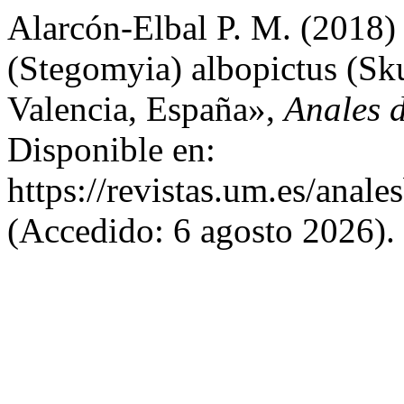
Alarcón-Elbal P. M. (2018)
(Stegomyia) albopictus (Sku
Valencia, España»,
Anales 
Disponible en:
https://revistas.um.es/anale
(Accedido: 6 agosto 2026).