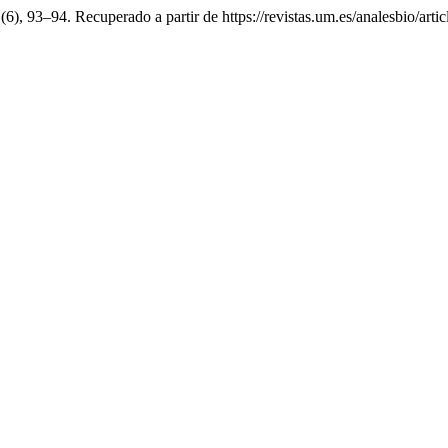
 (6), 93–94. Recuperado a partir de https://revistas.um.es/analesbio/art