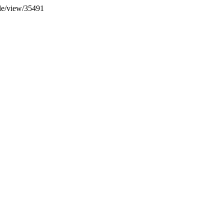
icle/view/35491