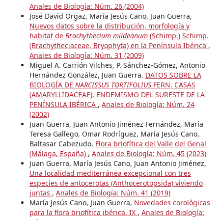
Anales de Biología: Núm. 26 (2004)
José David Orgaz, María Jesús Cano, Juan Guerra,
Nuevos datos sobre la distribución, morfología y
habitat de
Brachythecium mildeanum
(Schimp.) Schimp.
(Brachytheciaceae, Bryophyta) en la Península Ibérica
,
Anales de Biología: Núm. 31 (2009)
Miguel A. Carrión Vilches, P. Sánchez-Gómez, Antonio
Hernández González, Juan Guerra,
DATOS SOBRE LA
BIOLOGÍA DE
NARCISSUS TORTIFOLIUS
FERN. CASAS
(AMARYLLIDACEAE), ENDEMISMO DEL SURESTE DE LA
PENÍNSULA IBÉRICA
,
Anales de Biología: Núm. 24
(2002)
Juan Guerra, Juan Antonio Jiménez Fernández, María
Teresa Gallego, Omar Rodríguez, María Jesús Cano,
Baltasar Cabezudo,
Flora briofítica del Valle del Genal
(Málaga, España)
,
Anales de Biología: Núm. 45 (2023)
Juan Guerra, María Jesús Cano, Juan Antonio Jiménez,
Una localidad mediterránea excepcional con tres
especies de antocerotas (Anthocerotopsida) viviendo
juntas
,
Anales de Biología: Núm. 41 (2019)
María Jesús Cano, Juan Guerra,
Novedades corológicas
para la flora briofítica ibérica. IX
,
Anales de Biología: