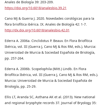
Anales de Biología 39: 203-209.
https://doi.org/10.6018/analesbio.39.21
Cano MJ & Guerra J. 2020. Novedades corológicas para la
flora briofítica ibérica. IX. Anales de Biología 42: 1-7.
http://dx.doi.org/10.6018/analesbio.42.01
Ederra A. 2006a. Cinclidotus P. Beauv. En Flora Briofí­tica
Ibérica, vol. III (Guerra J, Cano MJ & Ros RM, eds.). Murcia:
Universidad de Murcia & Sociedad Española de Briología,
pp. 257-264.
Ederra A. 2006b. Scopelophila (Mitt.) Lindb. En Flora
Briofítica Ibérica, vol. III (Guerra J, Cano MJ & Ros RM, eds.).
Murcia: Universidad de Murcia & Sociedad Española de
Briología, pp. 25-29.
Ellis LT, Aranda SC, Asthana AK et al. (2013). New national
and regional bryophyte records 37. Journal of Bryology 35: