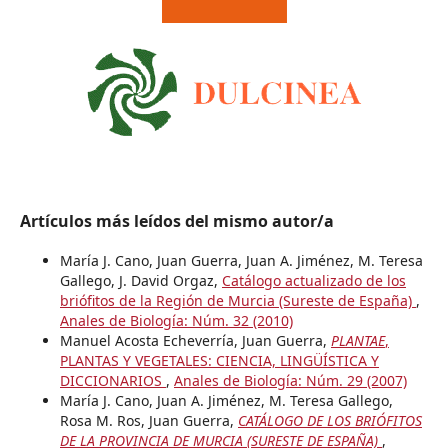
Artículos más leídos del mismo autor/a
María J. Cano, Juan Guerra, Juan A. Jiménez, M. Teresa
Gallego, J. David Orgaz,
Catálogo actualizado de los
briófitos de la Región de Murcia (Sureste de España)
,
Anales de Biología: Núm. 32 (2010)
Manuel Acosta Echeverría, Juan Guerra,
PLANTAE
,
PLANTAS Y VEGETALES: CIENCIA, LINGÜÍSTICA Y
DICCIONARIOS
,
Anales de Biología: Núm. 29 (2007)
María J. Cano, Juan A. Jiménez, M. Teresa Gallego,
Rosa M. Ros, Juan Guerra,
CATÁLOGO DE LOS BRIÓFITOS
DE LA PROVINCIA DE MURCIA (SURESTE DE ESPAÑA)
,