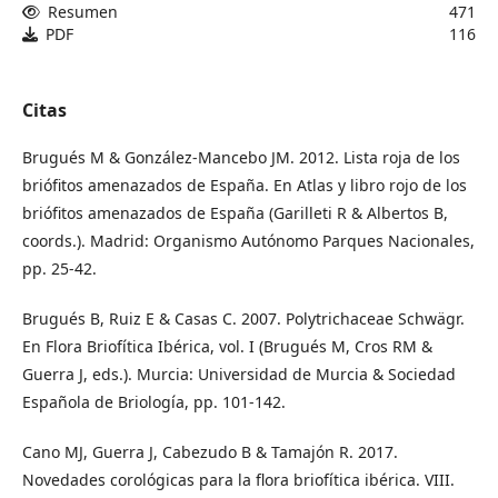
Resumen
471
PDF
116
Citas
Brugués M & González-Mancebo JM. 2012. Lista roja de los
briófitos amenazados de España. En Atlas y libro rojo de los
briófitos amenazados de España (Garilleti R & Albertos B,
coords.). Madrid: Orga­nismo Autónomo Parques Nacionales,
pp. 25-42.
Brugués B, Ruiz E & Casas C. 2007. Polytrichaceae Schwägr.
En Flora Briofítica Ibérica, vol. I (Brugués M, Cros RM &
Guerra J, eds.). Murcia: Universidad de Murcia & Sociedad
Española de Briología, pp. 101-142.
Cano MJ, Guerra J, Cabezudo B & Tamajón R. 2017.
Novedades corológicas para la flora briofítica ibérica. VIII.