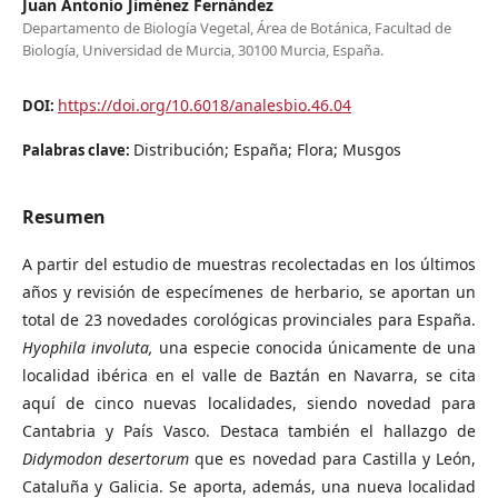
Juan Antonio Jiménez Fernández
Departamento de Biología Vegetal, Área de Botánica, Facultad de
Biología, Universidad de Murcia, 30100 Murcia, España.
https://doi.org/10.6018/analesbio.46.04
DOI:
Distribución; España; Flora; Musgos
Palabras clave:
Resumen
A partir del estudio de muestras recolectadas en los últimos
años y revisión de especímenes de herbario, se aportan un
total de 23 novedades corológicas provinciales para España.
Hyophila involuta,
una especie conocida únicamente de una
localidad ibérica en el valle de Baztán en Navarra, se cita
aquí de cinco nuevas localidades, siendo novedad para
Cantabria y País Vasco. Destaca también el hallazgo de
Didymodon desertorum
que es novedad para Castilla y León,
Cataluña y Galicia. Se aporta, además, una nueva localidad