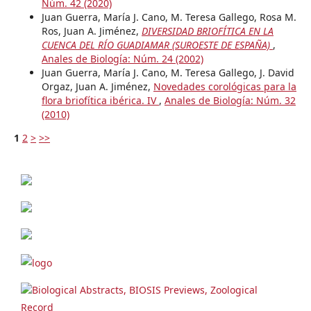
Núm. 42 (2020)
Juan Guerra, María J. Cano, M. Teresa Gallego, Rosa M.
Ros, Juan A. Jiménez,
DIVERSIDAD BRIOFÍTICA EN LA
CUENCA DEL RÍO GUADIAMAR (SUROESTE DE ESPAÑA)
,
Anales de Biología: Núm. 24 (2002)
Juan Guerra, María J. Cano, M. Teresa Gallego, J. David
Orgaz, Juan A. Jiménez,
Novedades corológicas para la
flora briofítica ibérica. IV
,
Anales de Biología: Núm. 32
(2010)
1
2
>
>>
Biological Abstracts, BIOSIS Previews, Zoological
Record