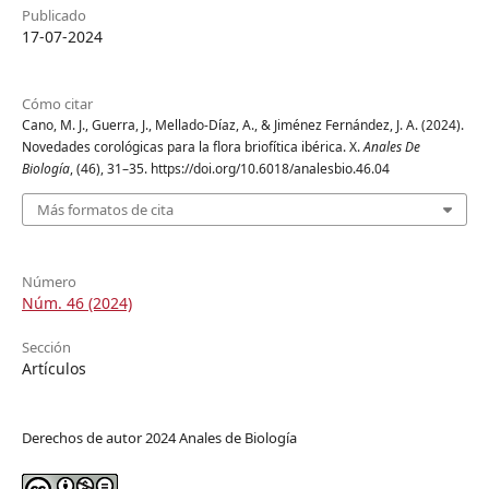
Publicado
17-07-2024
Cómo citar
Cano, M. J., Guerra, J., Mellado-Díaz, A., & Jiménez Fernández, J. A. (2024).
Novedades corológicas para la flora briofítica ibérica. X.
Anales De
Biología
, (46), 31–35. https://doi.org/10.6018/analesbio.46.04
Más formatos de cita
Número
Núm. 46 (2024)
Sección
Artículos
Derechos de autor 2024 Anales de Biología