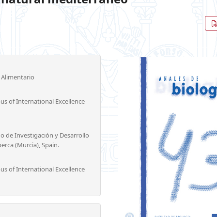
 Alimentario
s of International Excellence
o de Investigación y Desarrollo
erca (Murcia), Spain.
s of International Excellence