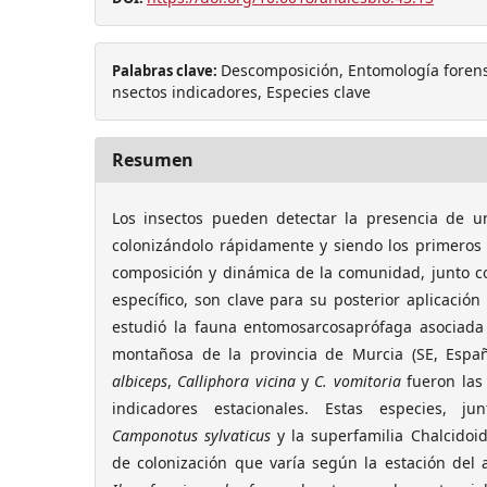
Descomposición, Entomología forens
Palabras clave:
nsectos indicadores, Especies clave
Resumen
Los insectos pueden detectar la presencia de u
colonizándolo rápidamente y siendo los primeros 
composición y dinámica de la comunidad, junto c
específico, son clave para su posterior aplicación
estudió la fauna entomosarcosaprófaga asociad
montañosa de la provincia de Murcia (SE, Espa
albiceps
,
Calliphora vicina
y
C. vomitoria
fueron las
indicadores estacionales. Estas especies, 
Camponotus sylvaticus
y la superfamilia Chalcidoi
de colonización que varía según la estación del 