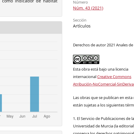
 como indicador de hábitat
Número
Núm. 43 (2021)
Sección
Artículos
Derechos de autor 2021 Anales de 
Esta obra está bajo una licencia
internacional
Creative Commons
Atribución-NoComercial-SinDeriva
Las obras que se publican en esta 
están sujetas a los siguientes térm
1. El Servicio de Publicaciones de l
Universidad de Murcia (la editorial
conserva los derechos patrimonia