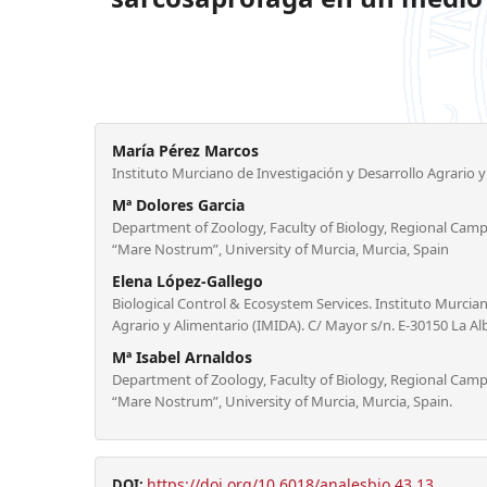
María Pérez Marcos
Instituto Murciano de Investigación y Desarrollo Agrario y
Mª Dolores Garcia
Department of Zoology, Faculty of Biology, Regional Campu
“Mare Nostrum”, University of Murcia, Murcia, Spain
Elena López-Gallego
Biological Control & Ecosystem Services. Instituto Murcian
Agrario y Alimentario (IMIDA). C/ Mayor s/n. E-30150 La Alb
Mª Isabel Arnaldos
Department of Zoology, Faculty of Biology, Regional Campu
“Mare Nostrum”, University of Murcia, Murcia, Spain.
https://doi.org/10.6018/analesbio.43.13
DOI: