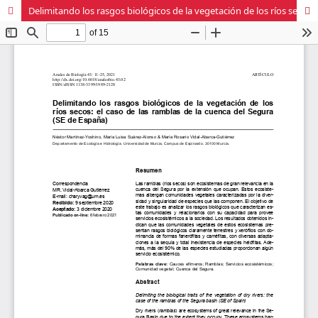
Delimitando los rasgos biológicos de la vegetación de los ríos secos: el caso de las ramblas de la cuenca del Segura (SE de España)