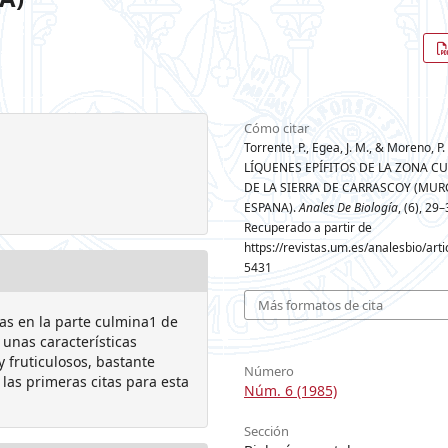
Cómo citar
Torrente, P., Egea, J. M., & Moreno, P. 
LÍQUENES EPÍFITOS DE LA ZONA C
DE LA SIERRA DE CARRASCOY (MUR
ESPANA).
Anales De Biología
, (6), 29–
Recuperado a partir de
https://revistas.um.es/analesbio/arti
5431
Más formatos de cita
das en la parte culmina1 de
 unas características
y fruticulosos, bastante
Número
 las primeras citas para esta
Núm. 6 (1985)
Sección