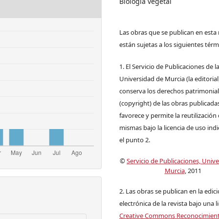
Biología vegetal
Las obras que se publican en esta 
están sujetas a los siguientes térm
1. El Servicio de Publicaciones de l
Universidad de Murcia (la editorial
conserva los derechos patrimonia
(copyright) de las obras publicadas
favorece y permite la reutilización 
mismas bajo la licencia de uso ind
el punto 2.
©
Servicio de Publicaciones, Univ
Murcia
, 2011
2. Las obras se publican en la edic
electrónica de la revista bajo una l
Creative Commons Reconocimien