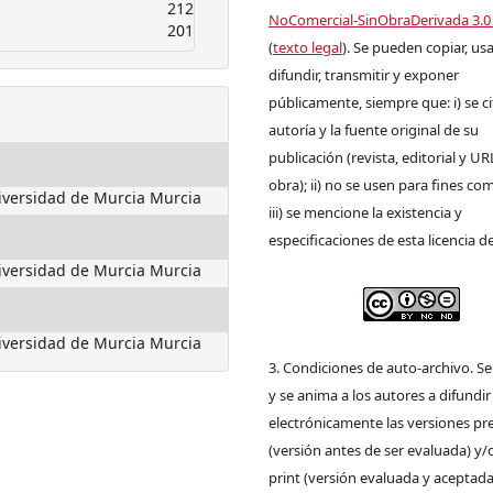
212
NoComercial-SinObraDerivada 3.0
201
(
texto legal
). Se pueden copiar, usa
difundir, transmitir y exponer
públicamente, siempre que: i) se ci
autoría y la fuente original de su
publicación (revista, editorial y UR
obra); ii) no se usen para fines com
iversidad de Murcia Murcia
iii) se mencione la existencia y
especificaciones de esta licencia d
iversidad de Murcia Murcia
iversidad de Murcia Murcia
3. Condiciones de auto-archivo. S
y se anima a los autores a difundir
electrónicamente las versiones pre
(versión antes de ser evaluada) y/
print (versión evaluada y aceptada