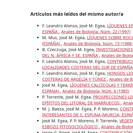
Artículos más leídos del mismo autor/a
F. Leandro Alonso, José M. Egea,
LÍQUENES EP
ESPAÑA
,
Anales de Biología: Núm. 22 (1997)
M. Mus, José M. Egea,
LÍQUENES SOBRE ROCA
(ESPAÑA)
,
Anales de Biología: Núm. 15 (1988-
B. Czeczuga, José M. Egea,
INVESTIGACIONES
DEL N. ÁFRICA Y SE. ESPAÑA
,
Anales de Biolo
F. Leandro Alonso, José M. Egea,
CONTRIBUCI
LOCALIDADES COSTERAS DEL SUR DE ESPAÑ
F. Leandro Alonso, José M. Egea,
HONGOS LIQ
COSTERAS DE ARGELIA Y TÚNEZ
,
Anales de B
José M. Egea,
LÍQUENES CALCÍCOLAS Y TERRÍ
ESPANA)
,
Anales de Biología: Núm. 6 (1985)
P. Torrente, José M. Egea,
PROSPECCIONES LIQ
EPÍFITOS DEL LITORAL DE MARRUECOS
,
Anal
M. J. Baeza, José M. Egea, P. P. Moreno,
CONTR
INTERESANTES DE S. ESPUNA (MURCIA, ESPA
José M. Egea, P. P. Moreno, P. Torrente,
VEGET
ESBOZO FITOSOCIOLÓGICO
,
Anales de Biolo
Jorge G. Rowe, José M. Egea,
CONTRIBUCIÓN 