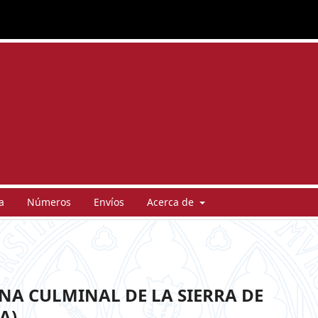
a
Números
Envíos
Acerca de
ONA CULMINAL DE LA SIERRA DE
A)