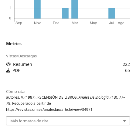
Metrics
Vistas/Descargas
Resumen
222
PDF
65
Cómo citar
autores, V. (1987). RECENSIÓN DE LIBROS.
Anales De Biología
, (13), 77–
78. Recuperado a partir de
https://revistas.um.es/analesbio/article/view/34971
Más formatos de cita