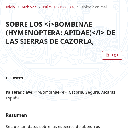
Inicio
/
Archivos
/
Núm. 15 (1988-89)
/
Biología animal
SOBRE LOS <i>BOMBINAE
(HYMENOPTERA: APIDAE)</i> DE
LAS SIERRAS DE CAZORLA,
PDF
L. Castro
<i>Bombinae</i>, Cazorla, Segura, Alcaraz,
Palabras clave:
España
Resumen
Se aportan datos sobre las especies de abejorros