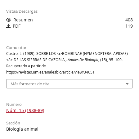
Vistas/Descargas
Resumen
408
PDF
119
Cómo citar
Castro, L. (1989). SOBRE LOS <i>BOMBINAE (HYMENOPTERA: APIDAE)
</i> DE LAS SIERRAS DE CAZORLA,.
Anales De Biología
, (15), 95–100.
Recuperado a partir de
https://revistas.um.es/analesbio/article/view/34651
Más formatos de cita
Número
Núm. 15 (1988-89)
Sección
Biología animal