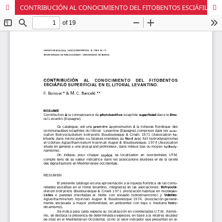
CONTRIBUCIÓN AL CONOCIMIENTO DEL FITOBENTOS ESCIÁFILO SUPERFICIAL EN EL LITORAL LEVANTINO