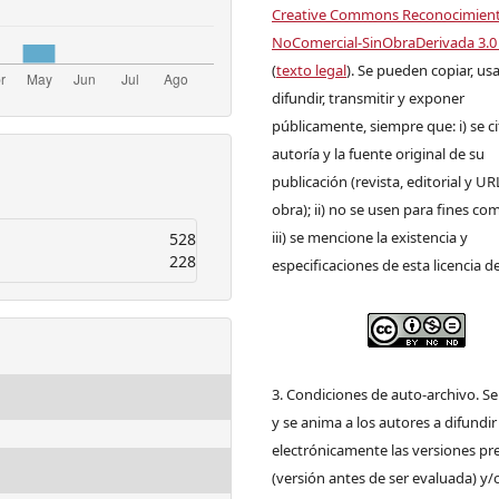
Creative Commons Reconocimien
NoComercial-SinObraDerivada 3.0
(
texto legal
). Se pueden copiar, usa
difundir, transmitir y exponer
públicamente, siempre que: i) se ci
autoría y la fuente original de su
publicación (revista, editorial y UR
obra); ii) no se usen para fines com
iii) se mencione la existencia y
528
228
especificaciones de esta licencia d
3. Condiciones de auto-archivo. S
y se anima a los autores a difundir
electrónicamente las versiones pre
(versión antes de ser evaluada) y/