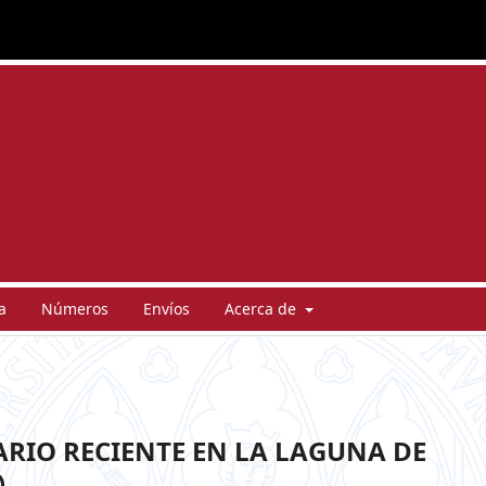
a
Números
Envíos
Acerca de
RIO RECIENTE EN LA LAGUNA DE
)