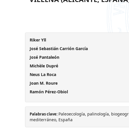
Riker Yll
José Sebastián Carrión García
José Pantaleón
Michèle Dupré
Neus La Roca
Joan M. Roure
Ramón Pérez-Obiol
Paleoecología, palinología, biogeogra
Palabras clave:
mediterráneo, España