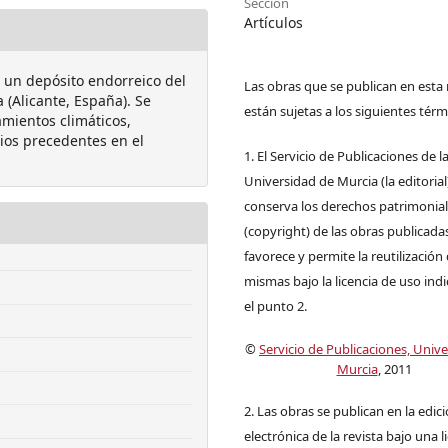
Sección
Artículos
e un depósito endorreico del
Las obras que se publican en esta 
 (Alicante, España). Se
están sujetas a los siguientes térm
amientos climáticos,
dios precedentes en el
1. El Servicio de Publicaciones de l
Universidad de Murcia (la editorial
conserva los derechos patrimonia
(copyright) de las obras publicadas
favorece y permite la reutilización 
mismas bajo la licencia de uso ind
el punto 2.
©
Servicio de Publicaciones, Univ
Murcia
, 2011
2. Las obras se publican en la edic
electrónica de la revista bajo una l