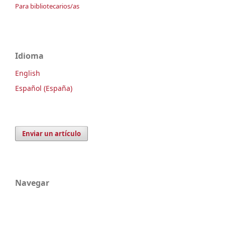
Para bibliotecarios/as
Idioma
English
Español (España)
Enviar un artículo
Navegar