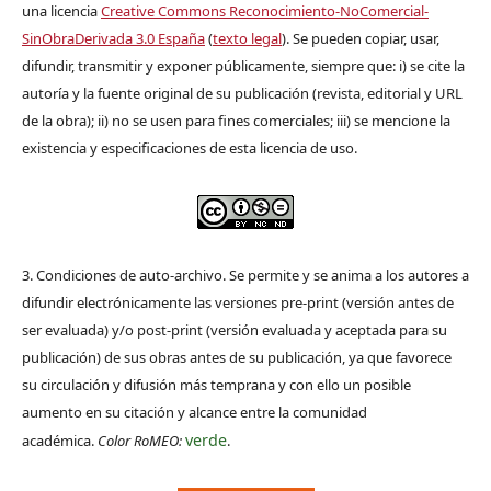
una licencia
Creative Commons Reconocimiento-NoComercial-
SinObraDerivada 3.0 España
(
texto legal
). Se pueden copiar, usar,
difundir, transmitir y exponer públicamente, siempre que: i) se cite la
autoría y la fuente original de su publicación (revista, editorial y URL
de la obra); ii) no se usen para fines comerciales; iii) se mencione la
existencia y especificaciones de esta licencia de uso.
3. Condiciones de auto-archivo. Se permite y se anima a los autores a
difundir electrónicamente las versiones pre-print (versión antes de
ser evaluada) y/o post-print (versión evaluada y aceptada para su
publicación) de sus obras antes de su publicación, ya que favorece
su circulación y difusión más temprana y con ello un posible
aumento en su citación y alcance entre la comunidad
verde
académica.
Color RoMEO:
.