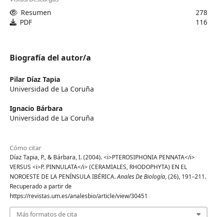
Resumen
278
PDF
116
Biografía del autor/a
Pilar Díaz Tapia
Universidad de La Coruña
Ignacio Bárbara
Universidad de La Coruña
Cómo citar
Díaz Tapia, P., & Bárbara, I. (2004). <i>PTEROSIPHONIA PENNATA</i>
VERSUS <i>P. PINNULATA</i> (CERAMIALES, RHODOPHYTA) EN EL
NOROESTE DE LA PENÍNSULA IBÉRICA.
Anales De Biología
, (26), 191–211.
Recuperado a partir de
https://revistas.um.es/analesbio/article/view/30451
Más formatos de cita