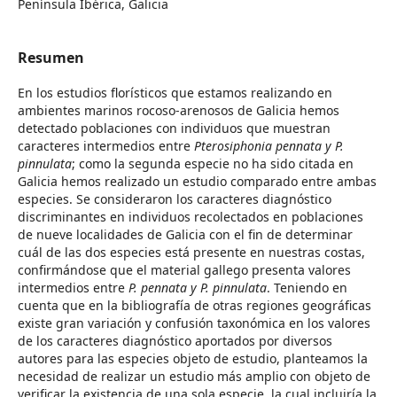
Península Ibérica, Galicia
Resumen
En los estudios florísticos que estamos realizando en
ambientes marinos rocoso-arenosos de Galicia hemos
detectado poblaciones con individuos que muestran
caracteres intermedios entre
Pterosiphonia pennata y P.
pinnulata
; como la segunda especie no ha sido citada en
Galicia hemos realizado un estudio comparado entre ambas
especies. Se consideraron los caracteres diagnóstico
discriminantes en individuos recolectados en poblaciones
de nueve localidades de Galicia con el fin de determinar
cuál de las dos especies está presente en nuestras costas,
confirmándose que el material gallego presenta valores
intermedios entre
P. pennata y P. pinnulata
. Teniendo en
cuenta que en la bibliografía de otras regiones geográficas
existe gran variación y confusión taxonómica en los valores
de los caracteres diagnóstico aportados por diversos
autores para las especies objeto de estudio, planteamos la
necesidad de realizar un estudio más amplio con objeto de
verificar la existencia de una sola especie, la cual incluiría la