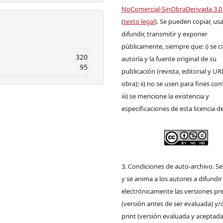
NoComercial-SinObraDerivada 3.0
(
texto legal
). Se pueden copiar, usa
difundir, transmitir y exponer
públicamente, siempre que: i) se ci
320
autoría y la fuente original de su
95
publicación (revista, editorial y UR
obra); ii) no se usen para fines com
iii) se mencione la existencia y
especificaciones de esta licencia d
3. Condiciones de auto-archivo. S
y se anima a los autores a difundir
electrónicamente las versiones pre
(versión antes de ser evaluada) y/
print (versión evaluada y aceptada