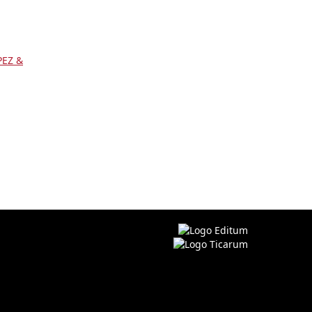
PEZ &