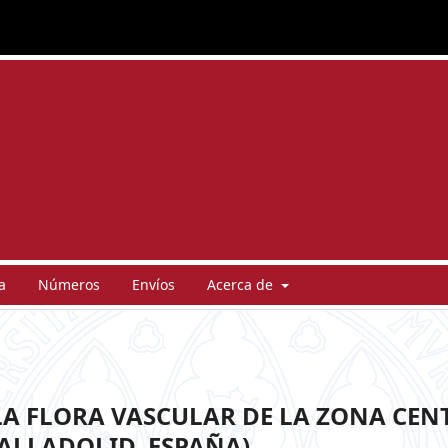
a
Números
Envíos
Acerca de
A FLORA VASCULAR DE LA ZONA CEN
VALLADOLID, ESPAÑA)