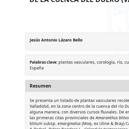
Jesús Antonio Lázaro Bello
plantas vasculares, corología, río, c
Palabras clave:
España
Resumen
Se presenta un listado de plantas vasculares recole
Valladolid, en la zona centro de la cuenca del río D
alguna manera, con diversos cursos fluviales. De en
las primeras citas provinciales de
Amaranthus blitoi
blitum subsp.
emarginatus
(Moq. ex Uline & Bray) 