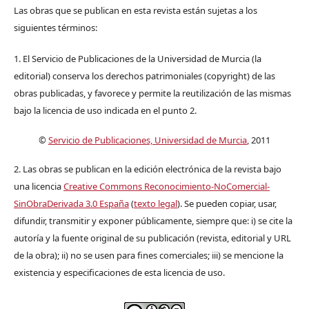
Las obras que se publican en esta revista están sujetas a los
siguientes términos:
1. El Servicio de Publicaciones de la Universidad de Murcia (la
editorial) conserva los derechos patrimoniales (copyright) de las
obras publicadas, y favorece y permite la reutilización de las mismas
bajo la licencia de uso indicada en el punto 2.
©
Servicio de Publicaciones, Universidad de Murcia
, 2011
2. Las obras se publican en la edición electrónica de la revista bajo
una licencia
Creative Commons Reconocimiento-NoComercial-
SinObraDerivada 3.0 España
(
texto legal
). Se pueden copiar, usar,
difundir, transmitir y exponer públicamente, siempre que: i) se cite la
autoría y la fuente original de su publicación (revista, editorial y URL
de la obra); ii) no se usen para fines comerciales; iii) se mencione la
existencia y especificaciones de esta licencia de uso.