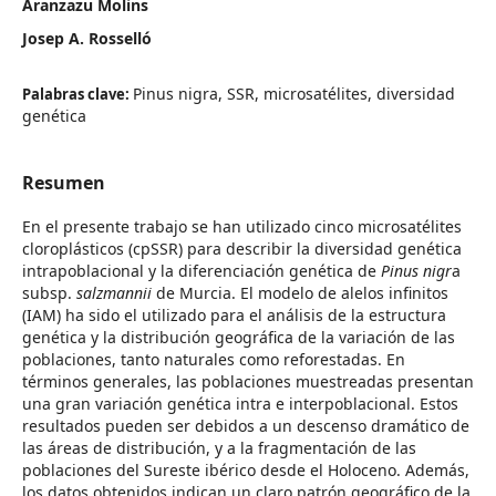
Aranzazu Molins
Josep A. Rosselló
Pinus nigra, SSR, microsatélites, diversidad
Palabras clave:
genética
Resumen
En el presente trabajo se han utilizado cinco microsatélites
cloroplásticos (cpSSR) para describir la diversidad genética
intrapoblacional y la diferenciación genética de
Pinus nigr
a
subsp.
salzmannii
de Murcia. El modelo de alelos infinitos
(IAM) ha sido el utilizado para el análisis de la estructura
genética y la distribución geográfica de la variación de las
poblaciones, tanto naturales como reforestadas. En
términos generales, las poblaciones muestreadas presentan
una gran variación genética intra e interpoblacional. Estos
resultados pueden ser debidos a un descenso dramático de
las áreas de distribución, y a la fragmentación de las
poblaciones del Sureste ibérico desde el Holoceno. Además,
los datos obtenidos indican un claro patrón geográfico de la