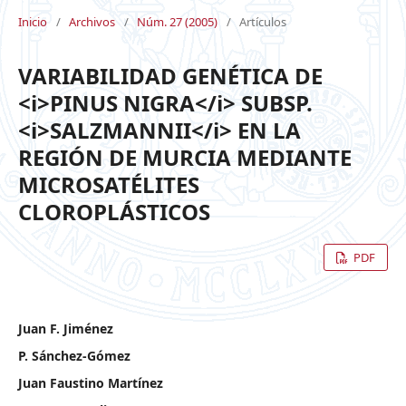
Inicio
/
Archivos
/
Núm. 27 (2005)
/
Artículos
VARIABILIDAD GENÉTICA DE
<i>PINUS NIGRA</i> SUBSP.
<i>SALZMANNII</i> EN LA
REGIÓN DE MURCIA MEDIANTE
MICROSATÉLITES
CLOROPLÁSTICOS
PDF
Juan F. Jiménez
P. Sánchez-Gómez
Juan Faustino Martínez