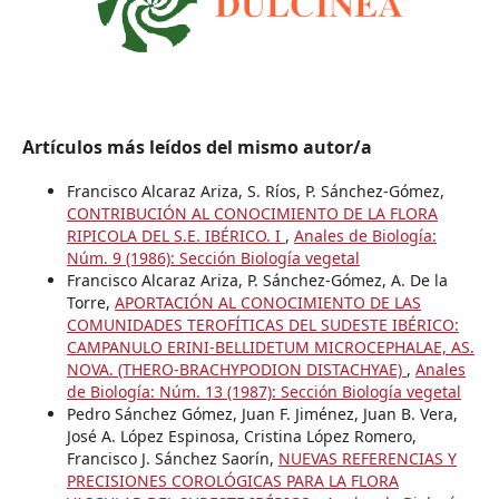
Artículos más leídos del mismo autor/a
Francisco Alcaraz Ariza, S. Ríos, P. Sánchez-Gómez,
CONTRIBUCIÓN AL CONOCIMIENTO DE LA FLORA
RIPICOLA DEL S.E. IBÉRICO. I
,
Anales de Biología:
Núm. 9 (1986): Sección Biología vegetal
Francisco Alcaraz Ariza, P. Sánchez-Gómez, A. De la
Torre,
APORTACIÓN AL CONOCIMIENTO DE LAS
COMUNIDADES TEROFÍTICAS DEL SUDESTE IBÉRICO:
CAMPANULO ERINI-BELLIDETUM MICROCEPHALAE, AS.
NOVA. (THERO-BRACHYPODION DISTACHYAE)
,
Anales
de Biología: Núm. 13 (1987): Sección Biología vegetal
Pedro Sánchez Gómez, Juan F. Jiménez, Juan B. Vera,
José A. López Espinosa, Cristina López Romero,
Francisco J. Sánchez Saorín,
NUEVAS REFERENCIAS Y
PRECISIONES COROLÓGICAS PARA LA FLORA