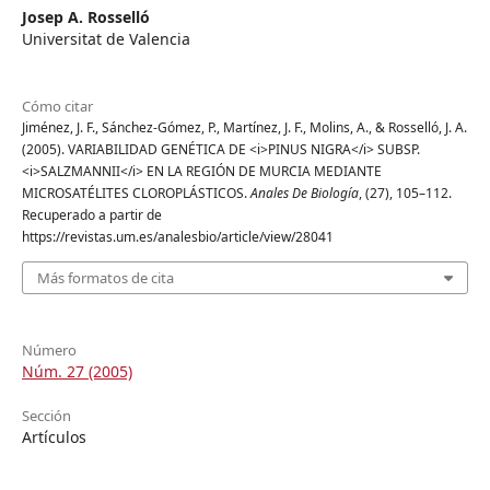
Josep A. Rosselló
Universitat de Valencia
Cómo citar
Jiménez, J. F., Sánchez-Gómez, P., Martínez, J. F., Molins, A., & Rosselló, J. A.
(2005). VARIABILIDAD GENÉTICA DE <i>PINUS NIGRA</i> SUBSP.
<i>SALZMANNII</i> EN LA REGIÓN DE MURCIA MEDIANTE
MICROSATÉLITES CLOROPLÁSTICOS.
Anales De Biología
, (27), 105–112.
Recuperado a partir de
https://revistas.um.es/analesbio/article/view/28041
Más formatos de cita
Número
Núm. 27 (2005)
Sección
Artículos