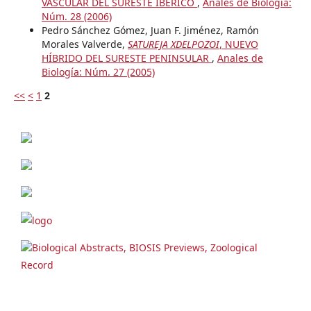
VASCULAR DEL SURESTE IBÉRICO
,
Anales de Biología:
Núm. 28 (2006)
Pedro Sánchez Gómez, Juan F. Jiménez, Ramón
Morales Valverde,
SATUREJA XDELPOZOI
, NUEVO
HÍBRIDO DEL SURESTE PENINSULAR
,
Anales de
Biología: Núm. 27 (2005)
<<
<
1
2
Biological Abstracts, BIOSIS Previews, Zoological
Record