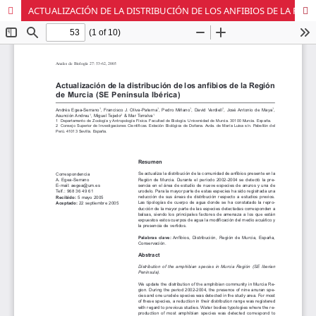
ACTUALIZACIÓN DE LA DISTRIBUCIÓN DE LOS ANFIBIOS DE LA REGIÓN DE MURCIA (SE PENÍNSULA IBÉRICA)