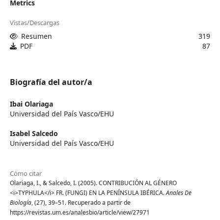
Metrics
Vistas/Descargas
Resumen
319
PDF
87
Biografía del autor/a
Ibai Olariaga
Universidad del País Vasco/EHU
Isabel Salcedo
Universidad del País Vasco/EHU
Cómo citar
Olariaga, I., & Salcedo, I. (2005). CONTRIBUCIÓN AL GÉNERO
<i>TYPHULA</i> FR. (FUNGI) EN LA PENÍNSULA IBÉRICA.
Anales De
Biología
, (27), 39–51. Recuperado a partir de
https://revistas.um.es/analesbio/article/view/27971