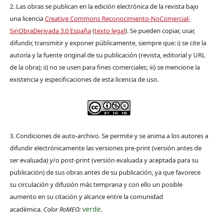
2. Las obras se publican en la edición electrónica de la revista bajo
una licencia
Creative Commons Reconocimiento-NoComercial-
SinObraDerivada 3.0 España
(
texto legal
). Se pueden copiar, usar,
difundir, transmitir y exponer públicamente, siempre que: i) se cite la
autoría y la fuente original de su publicación (revista, editorial y URL
de la obra); ii) no se usen para fines comerciales; iii) se mencione la
existencia y especificaciones de esta licencia de uso.
3. Condiciones de auto-archivo. Se permite y se anima a los autores a
difundir electrónicamente las versiones pre-print (versión antes de
ser evaluada) y/o post-print (versión evaluada y aceptada para su
publicación) de sus obras antes de su publicación, ya que favorece
su circulación y difusión más temprana y con ello un posible
aumento en su citación y alcance entre la comunidad
verde
académica.
Color RoMEO:
.