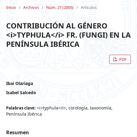
Inicio
/
Archivos
/
Núm. 27 (2005)
/
Artículos
CONTRIBUCIÓN AL GÉNERO
<i>TYPHULA</i> FR. (FUNGI) EN LA
PENÍNSULA IBÉRICA
PDF
Ibai Olariaga
Isabel Salcedo
<i>typhula</i>, corología, taxonomía,
Palabras clave:
Península Ibérica
Resumen