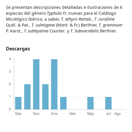
Se presentan descripciones detalladas e ilustraciones de 6
especies del género
Typhula Fr.
nuevas para el Catálogo
Micológico Ibérico, a saber,
T. athyrii Remsb.
,
T. coralline
Quél. & Pat.,
T. culmigena
(Mont. & Fr.) Berthier,
T. graminum
P. Karst.,
T. subhyalina
Courtec. y
T. Subvariabilis
Berthier.
Descargas