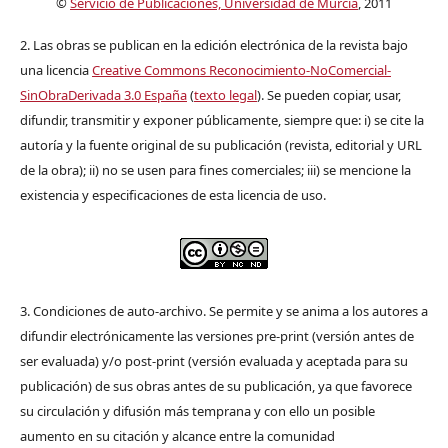
©
Servicio de Publicaciones, Universidad de Murcia
, 2011
2. Las obras se publican en la edición electrónica de la revista bajo
una licencia
Creative Commons Reconocimiento-NoComercial-
SinObraDerivada 3.0 España
(
texto legal
). Se pueden copiar, usar,
difundir, transmitir y exponer públicamente, siempre que: i) se cite la
autoría y la fuente original de su publicación (revista, editorial y URL
de la obra); ii) no se usen para fines comerciales; iii) se mencione la
existencia y especificaciones de esta licencia de uso.
3. Condiciones de auto-archivo. Se permite y se anima a los autores a
difundir electrónicamente las versiones pre-print (versión antes de
ser evaluada) y/o post-print (versión evaluada y aceptada para su
publicación) de sus obras antes de su publicación, ya que favorece
su circulación y difusión más temprana y con ello un posible
aumento en su citación y alcance entre la comunidad