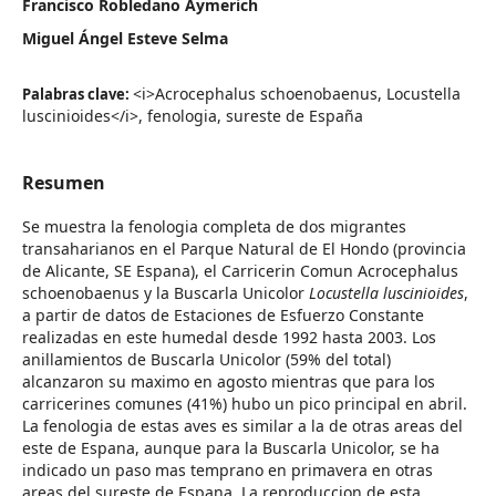
Francisco Robledano Aymerich
Miguel Ángel Esteve Selma
<i>Acrocephalus schoenobaenus, Locustella
Palabras clave:
luscinioides</i>, fenologia, sureste de España
Resumen
Se muestra la fenologia completa de dos migrantes
transaharianos en el Parque Natural de El Hondo (provincia
de Alicante, SE Espana), el Carricerin Comun Acrocephalus
schoenobaenus y la Buscarla Unicolor
Locustella luscinioides
,
a partir de datos de Estaciones de Esfuerzo Constante
realizadas en este humedal desde 1992 hasta 2003. Los
anillamientos de Buscarla Unicolor (59% del total)
alcanzaron su maximo en agosto mientras que para los
carricerines comunes (41%) hubo un pico principal en abril.
La fenologia de estas aves es similar a la de otras areas del
este de Espana, aunque para la Buscarla Unicolor, se ha
indicado un paso mas temprano en primavera en otras
areas del sureste de Espana. La reproduccion de esta