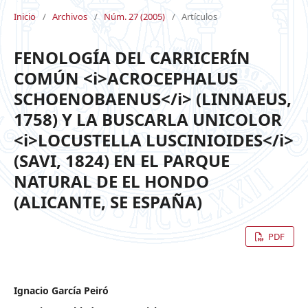
Inicio
/
Archivos
/
Núm. 27 (2005)
/
Artículos
FENOLOGÍA DEL CARRICERÍN
COMÚN <i>ACROCEPHALUS
SCHOENOBAENUS</i> (LINNAEUS,
1758) Y LA BUSCARLA UNICOLOR
<i>LOCUSTELLA LUSCINIOIDES</i>
(SAVI, 1824) EN EL PARQUE
NATURAL DE EL HONDO
(ALICANTE, SE ESPAÑA)
PDF
Ignacio García Peiró