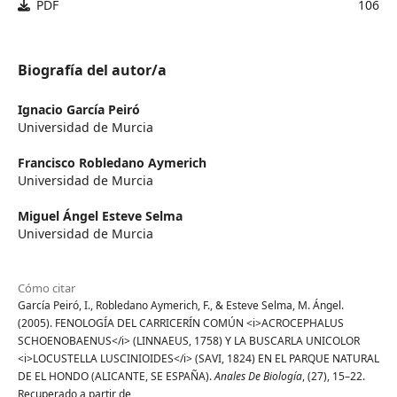
PDF
106
Biografía del autor/a
Ignacio García Peiró
Universidad de Murcia
Francisco Robledano Aymerich
Universidad de Murcia
Miguel Ángel Esteve Selma
Universidad de Murcia
Cómo citar
García Peiró, I., Robledano Aymerich, F., & Esteve Selma, M. Ángel.
(2005). FENOLOGÍA DEL CARRICERÍN COMÚN <i>ACROCEPHALUS
SCHOENOBAENUS</i> (LINNAEUS, 1758) Y LA BUSCARLA UNICOLOR
<i>LOCUSTELLA LUSCINIOIDES</i> (SAVI, 1824) EN EL PARQUE NATURAL
DE EL HONDO (ALICANTE, SE ESPAÑA).
Anales De Biología
, (27), 15–22.
Recuperado a partir de