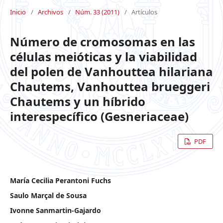
Inicio
/
Archivos
/
Núm. 33 (2011)
/
Artículos
Número de cromosomas en las
células meióticas y la viabilidad
del polen de Vanhouttea hilariana
Chautems, Vanhouttea brueggeri
Chautems y un híbrido
interespecífico (Gesneriaceae)
PDF
María Cecilia Perantoni Fuchs
Saulo Marçal de Sousa
Ivonne Sanmartin-Gajardo