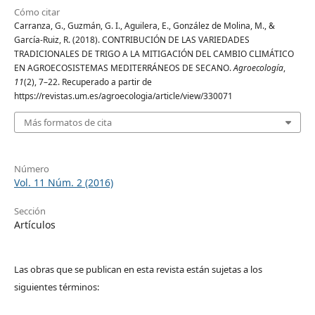
Cómo citar
Carranza, G., Guzmán, G. I., Aguilera, E., González de Molina, M., &
García-Ruiz, R. (2018). CONTRIBUCIÓN DE LAS VARIEDADES
TRADICIONALES DE TRIGO A LA MITIGACIÓN DEL CAMBIO CLIMÁTICO
EN AGROECOSISTEMAS MEDITERRÁNEOS DE SECANO.
Agroecología
,
11
(2), 7–22. Recuperado a partir de
https://revistas.um.es/agroecologia/article/view/330071
Más formatos de cita
Número
Vol. 11 Núm. 2 (2016)
Sección
Artículos
Las obras que se publican en esta revista están sujetas a los
siguientes términos: